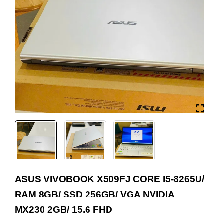
ASUS VIVOBOOK X509FJ CORE I5-8265U/
RAM 8GB/ SSD 256GB/ VGA NVIDIA
MX230 2GB/ 15.6 FHD