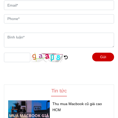
Gửi
Tin tức
Thu mua Macbook cũ giá cao
HCM