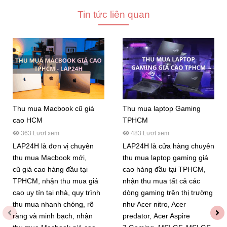
Tin tức liên quan
Thu mua Macbook cũ giá
Thu mua laptop Gaming
cao HCM
TPHCM
363 Lượt xem
483 Lượt xem
LAP24H là đơn vị chuyên
LAP24H là cửa hàng chuyên
thu mua Macbook mới,
thu mua laptop gaming giá
cũ giá cao hàng đầu tại
cao hàng đầu tại TPHCM,
TPHCM, nhận thu mua giá
nhận thu mua tất cả các
cao uy tín tại nhà, quy trình
dòng gaming trên thị trường
thu mua nhanh chóng, rõ
như Acer nitro, Acer
ràng và minh bạch, nhận
predator, Acer Aspire