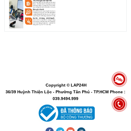
Copyright
© LAP24H
36/39 Huỳnh Thiện Lộc - Phường Tân Phú - TP.HCM Phone :
039.9494.999