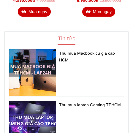
4.990.000đ
8.900.000đ
7.990.000đ
13.900.000đ
TOUCH BAR
Mua ngay
Mua ngay
Tin tức
Thu mua Macbook cũ giá cao
HCM
Thu mua laptop Gaming TPHCM