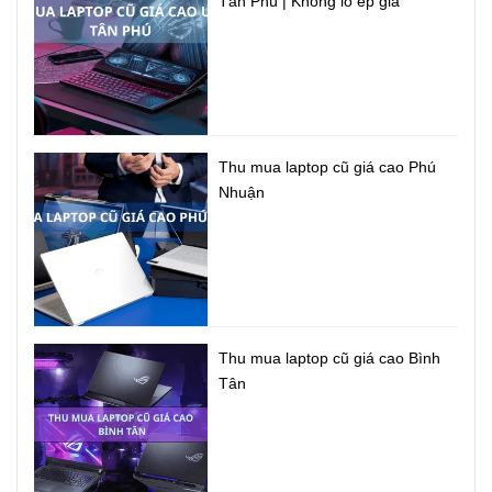
Tân Phú | Không lo ép giá
Thu mua laptop cũ giá cao Phú
Nhuận
Thu mua laptop cũ giá cao Bình
Tân