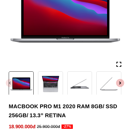
MACBOOK PRO M1 2020 RAM 8GB/ SSD
256GB/ 13.3” RETINA
18.900.000đ
25.900.000đ
-27%