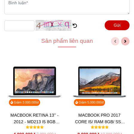
Gửi
Sản phẩm liên quan
Giảm 3.000.000đ
Giảm 5.000.000đ
MACBOOK RETINA 13'' -
MACBOOK PRO 2017
2012 - MD213 I5 8GB
CORE I5/ RAM 8GB/ SSD
256GB
256GB/ 13.3” RETINA/