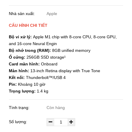
Nhà sản xuất:
Apple
CẤU HÌNH CHI TIẾT
Bộ vi xử lý:
Apple M1 chip with 8-core CPU, 8-core GPU,
and 16-core Neural Engin
Bộ nhớ trong (RAM):
8GB unified memory
Ổ cứng:
256GB SSD storage¹
Card màn hình:
Onboard
Màn hình:
13-inch Retina display with True Tone
Kết nối:
Thunderbolt™/USB 4
Pin:
Khoảng 10 giờ
Trọng lượng:
1.4 kg
Tình trạng:
Còn hàng
Số lượng: