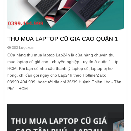
THU MUA LAPTOP CŨ GIÁ CAO QUẬN 1
303 Lượt xem
Cửa hàng thu mua laptop Lap24h là cửa hàng chuyên thu
mua laptop cũ giá cao - chuyên nghiệp - uy tín ở quận 1 - tp
HCM. Khi bạn có nhu cầu thanh lý laptop cũ, laptop bị hư
hỏng, chỉ cần gọi ngay cho Lap24h theo Hotline/Zalo:
03999.494.999, hoặc tới địa chỉ 36/39 Huỳnh Thiện Lộc - Tân
Phú - HCM