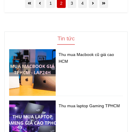
1
2
3
4
Tin tức
Thu mua Macbook cũ giá cao
HCM
Thu mua laptop Gaming TPHCM