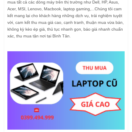
mua tất cả các dòng máy trên thị trường như Dell, HP, Asus,
Acer, MSI, Lenovo, Macbook, laptop gaming,...Chúng tôi cam
kết mang lại cho khách hàng những dịch vụ, trải nghiệm tuyệt
vời, cam kết thu mua giá cao, cạnh tranh, thuận mua vừa bán,
không kỳ kèo ép giá, thủ tục nhanh gọn, báo giá nhanh chuẩn
xác, thu mua tận nơi tại Bình Tân.