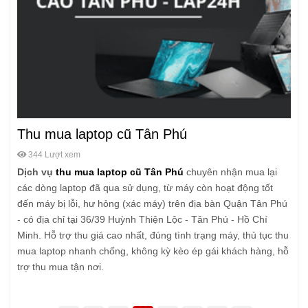
Thu mua laptop cũ Tân Phú
344 Lượt xem
Dịch vụ
thu mua laptop cũ Tân Phú
chuyên nhận mua lại
các dòng laptop đã qua sử dụng, từ máy còn hoạt động tốt
đến máy bị lỗi, hư hỏng (xác máy) trên địa bàn Quận Tân Phú
- có địa chỉ tại 36/39 Huỳnh Thiện Lộc - Tân Phú - Hồ Chí
Minh. Hỗ trợ thu giá cao nhất, đúng tình trạng máy, thủ tục thu
mua laptop nhanh chống, không kỳ kèo ép gái khách hàng, hỗ
trợ thu mua tận nơi.