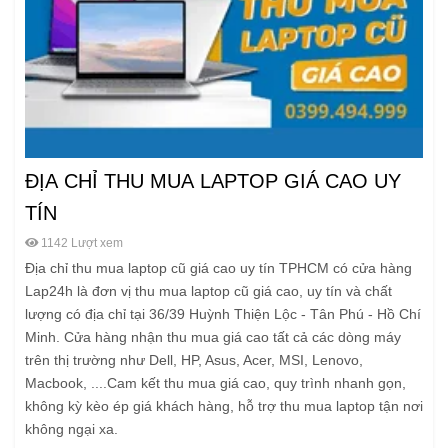
ĐỊA CHỈ THU MUA LAPTOP GIÁ CAO UY
TÍN
1142 Lượt xem
Địa chỉ thu mua laptop cũ giá cao uy tín TPHCM có cửa hàng
Lap24h là đơn vị thu mua laptop cũ giá cao, uy tín và chất
lượng có địa chỉ tại 36/39 Huỳnh Thiện Lộc - Tân Phú - Hồ Chí
Minh. Cửa hàng nhận thu mua giá cao tất cả các dòng máy
trên thị trường như Dell, HP, Asus, Acer, MSI, Lenovo,
Macbook, ....Cam kết thu mua giá cao, quy trình nhanh gọn,
không kỳ kèo ép giá khách hàng, hỗ trợ thu mua laptop tận nơi
không ngại xa.