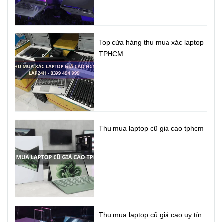
Top cửa hàng thu mua xác laptop
TPHCM
Thu mua laptop cũ giá cao tphcm
Thu mua laptop cũ giá cao uy tín