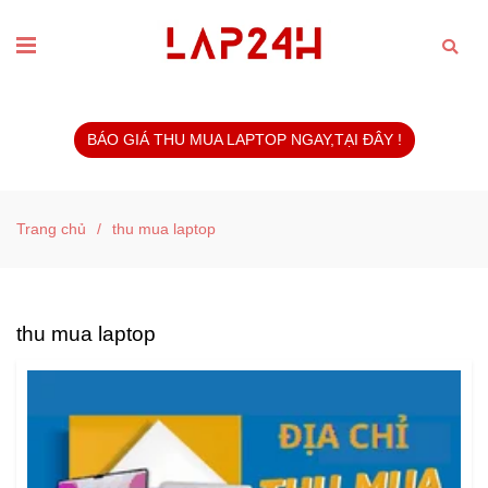
BÁO GIÁ THU MUA LAPTOP NGAY,TẠI ĐÂY !
Trang chủ
/
thu mua laptop
thu mua laptop