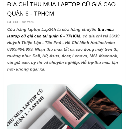
ĐỊA CHỈ THU MUA LAPTOP CŨ GIÁ CAO
QUẬN 6 - TPHCM
309 Lượt xem
Cửa hàng laptop Lap24h là cửa hàng chuyên
thu mua
laptop cũ giá cao tại quận 6 - TPHCM
, có địa chỉ tại 36/39
Huỳnh Thiện Lộc - Tân Phú - Hồ Chí Minh Hotline/zalo:
0399.494.999. Nhận thu mua tất cả các dòng máy trên thị
trường như: Dell, HP, Asus, Acer, Lenovo, MSI, Macbook,...
với giá cao, uy tín và chuyên nghiệp. Hỗ trợ thu mua tận
nơi- không ngại xa.