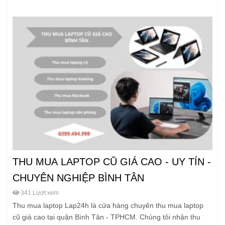
THU MUA LAPTOP CŨ GIÁ CAO - UY TÍN -
CHUYÊN NGHIỆP BÌNH TÂN
341 Lượt xem
Thu mua laptop Lap24h là cửa hàng chuyên thu mua laptop
cũ giá cao tại quận Bình Tân - TPHCM. Chúng tôi nhận thu